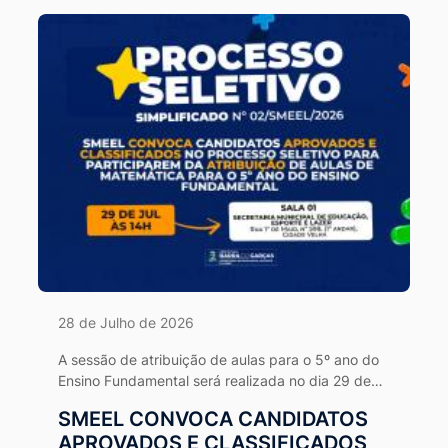
28 de Julho de 2026
A sessão de atribuição de aulas para o 5º ano do
Ensino Fundamental será realizada no dia 29 de
julho, às 14h, na SMEEL.
SMEEL CONVOCA CANDIDATOS
APROVADOS E CLASSIFICADOS