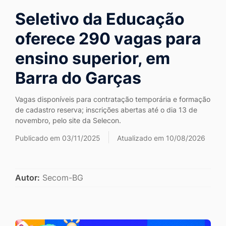
Ir
Seletivo da Educação
para
oferece 290 vagas para
o
rodapé
ensino superior, em
[alt+4]
Barra do Garças
Vagas disponíveis para contratação temporária e formação
de cadastro reserva; inscrições abertas até o dia 13 de
novembro, pelo site da Selecon.
Publicado em 03/11/2025
Atualizado em 10/08/2026
Autor:
Secom-BG