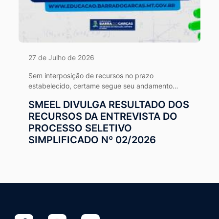
27 de Julho de 2026
Sem interposição de recursos no prazo
estabelecido, certame segue seu andamento
normal conforme o cronograma da Comissão
SMEEL DIVULGA RESULTADO DOS
Organizadora.
RECURSOS DA ENTREVISTA DO
PROCESSO SELETIVO
SIMPLIFICADO Nº 02/2026