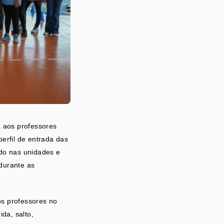
a aos professores
erfil de entrada das
ido nas unidades e
durante as
os professores no
ida, salto,