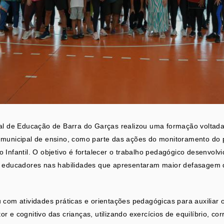
pal de Educação de Barra do Garças realizou uma formação voltad
municipal de ensino, como parte das ações do monitoramento do p
 Infantil. O objetivo é fortalecer o trabalho pedagógico desenvolv
s educadores nas habilidades que apresentaram maior defasagem 
 com atividades práticas e orientações pedagógicas para auxiliar 
 e cognitivo das crianças, utilizando exercícios de equilíbrio, corr