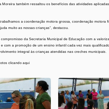
 Moreira também ressaltou os benefícios das atividades aplicadas 
o, trabalhamos a coordenação motora grossa, coordenação motora 
juda muito as nossas crianças”, destacou.
o compromisso da Secretaria Municipal de Educação com a valoriz
e e com a promoção de um ensino infantil cada vez mais qualificad
lvimento integral às crianças atendidas nas creches municipais.
fotos clicando
aqui