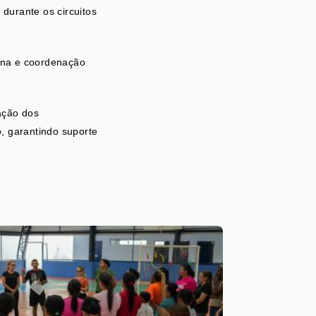
durante os circuitos
fina e coordenação
ação dos
o, garantindo suporte