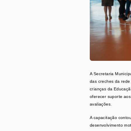
A Secretaria Munici
das creches da rede 
crianças da Educação
oferecer suporte ao
avaliações.
A capacitação contou
desenvolvimento motor