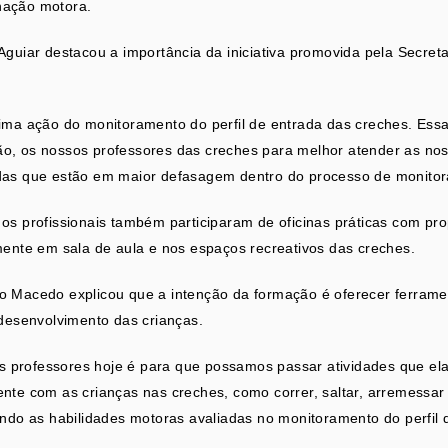
nação motora.
Aguiar destacou a importância da iniciativa promovida pela Secreta
ima ação do monitoramento do perfil de entrada das creches. Essa
o, os nossos professores das creches para melhor atender as nos
das que estão em maior defasagem dentro do processo de monitor
os profissionais também participaram de oficinas práticas com pr
mente em sala de aula e nos espaços recreativos das creches.
o Macedo explicou que a intenção da formação é oferecer ferram
 desenvolvimento das crianças.
 os professores hoje é para que possamos passar atividades que e
nte com as crianças nas creches, como correr, saltar, arremessar 
ando as habilidades motoras avaliadas no monitoramento do perfil d