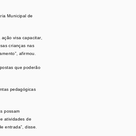
ria Municipal de
 ação visa capacitar,
sas crianças nas
amento”, afirmou.
opostas que poderão
entas pedagógicas
las possam
e atividades de
e entrada”, disse.