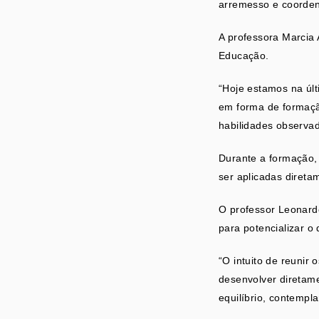
arremesso e coorde
A professora Marcia 
Educação.
“Hoje estamos na últ
em forma de formaçã
habilidades observa
Durante a formação, 
ser aplicadas direta
O professor Leonard
para potencializar o
“O intuito de reunir
desenvolver diretame
equilíbrio, contempl