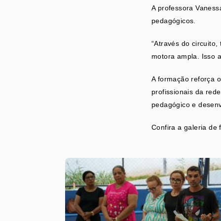
A professora Vanessa
pedagógicos.
“Através do circuit
motora ampla. Isso a
A formação reforça 
profissionais da red
pedagógico e desenvo
Confira a galeria de 