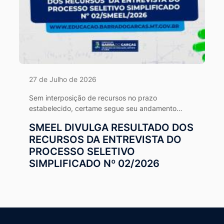
27 de Julho de 2026
Sem interposição de recursos no prazo
estabelecido, certame segue seu andamento
normal conforme o cronograma da Comissão
SMEEL DIVULGA RESULTADO DOS
Organizadora.
RECURSOS DA ENTREVISTA DO
PROCESSO SELETIVO
SIMPLIFICADO Nº 02/2026