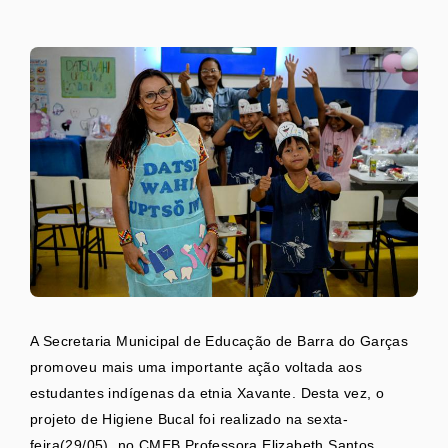
A Secretaria Municipal de Educação de Barra do Garças
promoveu mais uma importante ação voltada aos
estudantes indígenas da etnia Xavante. Desta vez, o
projeto de Higiene Bucal foi realizado na sexta-
feira(29/05), no CMEB Professora Elizabeth Santos