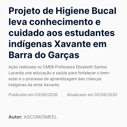
Ir
Projeto de Higiene Bucal
para
leva conhecimento e
o
rodapé
cuidado aos estudantes
[alt+4]
indígenas Xavante em
Barra do Garças
Ação realizada no CMEB Professora Elizabeth Santos
Lacerda une educação e saúde para fortalecer o bem-
estar e o processo de aprendizagem das crianças
indígenas da etnia Xavante.
Publicado em 03/06/2026
Atualizado em 05/08/2026
Autor:
ASCOM/SMEEL