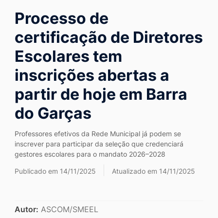
Ir
Processo de
para
certificação de Diretores
o
rodapé
Escolares tem
[alt+4]
inscrições abertas a
partir de hoje em Barra
do Garças
Professores efetivos da Rede Municipal já podem se
inscrever para participar da seleção que credenciará
gestores escolares para o mandato 2026–2028
Publicado em 14/11/2025
Atualizado em 14/11/2025
Autor:
ASCOM/SMEEL