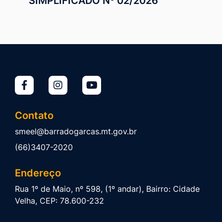
SIMPLIFICADO Nº 02/2026
Contato
smeel@barradogarcas.mt.gov.br
(66)3407-2020
Endereço
Rua 1º de Maio, nº 598, (1º andar), Bairro: Cidade
Velha, CEP: 78.600-232