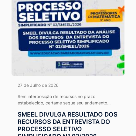
27 de Julho de 2026
Sem interposição de recursos no prazo
estabelecido, certame segue seu andamento
normal conforme o cronograma da Comissão
SMEEL DIVULGA RESULTADO DOS
Organizadora.
RECURSOS DA ENTREVISTA DO
PROCESSO SELETIVO