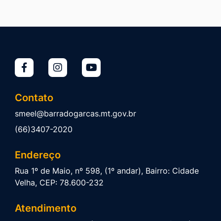
Contato
smeel@barradogarcas.mt.gov.br
(66)3407-2020
Endereço
Rua 1º de Maio, nº 598, (1º andar), Bairro: Cidade
Velha, CEP: 78.600-232
Atendimento