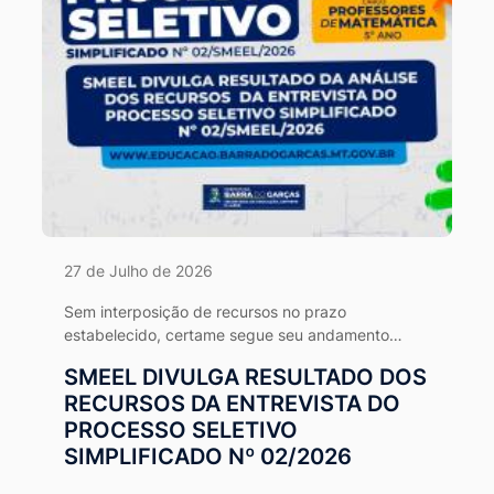
27 de Julho de 2026
Sem interposição de recursos no prazo
estabelecido, certame segue seu andamento
normal conforme o cronograma da Comissão
SMEEL DIVULGA RESULTADO DOS
Organizadora.
RECURSOS DA ENTREVISTA DO
PROCESSO SELETIVO
SIMPLIFICADO Nº 02/2026