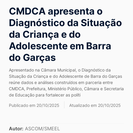
Ir
CMDCA apresenta o
para
Diagnóstico da Situação
o
rodapé
da Criança e do
[alt+4]
Adolescente em Barra
do Garças
Apresentado na Câmara Municipal, o Diagnóstico da
Situação da Criança e do Adolescente de Barra do Garças
reúne dados e análises construídos em parceria entre
CMDCA, Prefeitura, Ministério Público, Câmara e Secretaria
de Educação para fortalecer as políti
Publicado em 20/10/2025
Atualizado em 20/10/2025
Autor:
ASCOM/SMEEL