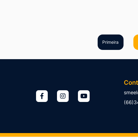
Primeira
Cont
smeel
(66)3