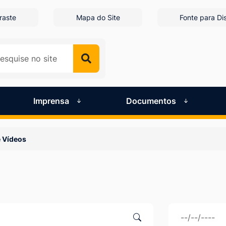
raste
Mapa do Site
Fonte para Dis
Imprensa
Documentos
e Vídeos