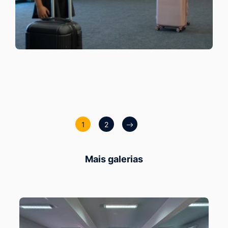
1
2
Mais galerias