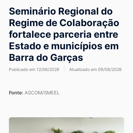
Ir
Seminário Regional do
para
Regime de Colaboração
o
rodapé
fortalece parceria entre
[alt+4]
Estado e municípios em
Barra do Garças
Publicado em 12/06/2026
Atualizado em 09/08/2026
Fonte:
ASCOM/SMEEL