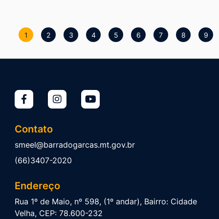
1
2
3
4
5
6
7
8
9
Contato
smeel@barradogarcas.mt.gov.br
(66)3407-2020
Endereço
Rua 1º de Maio, nº 598, (1º andar), Bairro: Cidade
Velha, CEP: 78.600-232